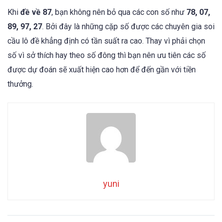
Khi
đề về 87
, bạn không nên bỏ qua các con số như
78, 07,
89, 97, 27
. Bởi đây là những cặp số được các chuyên gia soi
cầu lô đề khẳng định có tần suất ra cao. Thay vì phải chọn
số vì sở thích hay theo số đông thì bạn nên ưu tiên các số
được dự đoán sẽ xuất hiện cao hơn để đến gần với tiền
thưởng.
yuni