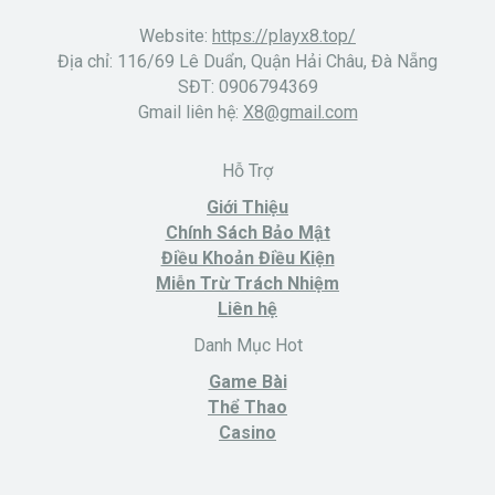
Website:
https://playx8.top/
Địa chỉ: 116/69 Lê Duẩn, Quận Hải Châu, Đà Nẵng
SĐT: 0906794369
Gmail liên hệ:
X8@gmail.com
Hỗ Trợ
Giới Thiệu
Chính Sách Bảo Mật
Điều Khoản Điều Kiện
Miễn Trừ Trách Nhiệm
Liên hệ
Danh Mục Hot
Game Bài
Thể Thao
Casino