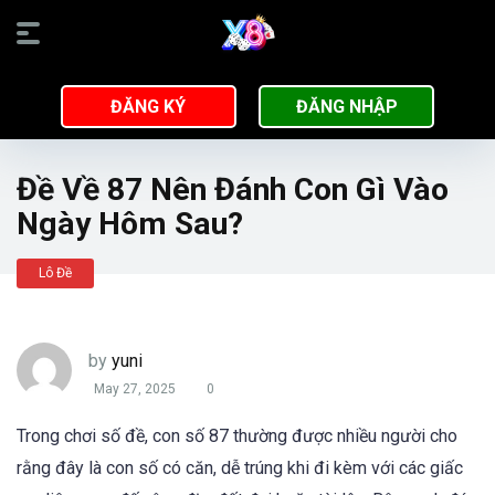
ĐĂNG KÝ
ĐĂNG NHẬP
Đề Về 87 Nên Đánh Con Gì Vào
Ngày Hôm Sau?
Lô Đề
by
yuni
May 27, 2025
0
Trong chơi số đề, con số 87 thường được nhiều người cho
rằng đây là con số có căn, dễ trúng khi đi kèm với các giấc