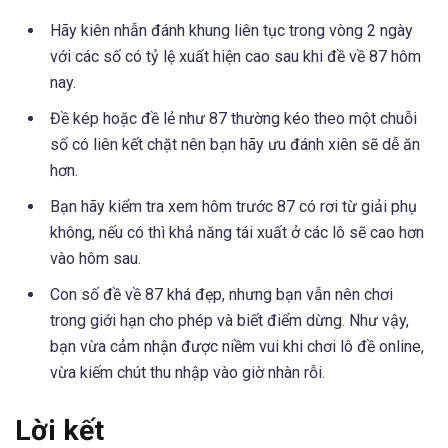
Hãy kiên nhẫn đánh khung liên tục trong vòng 2 ngày
với các số có tỷ lệ xuất hiện cao sau khi đề về 87 hôm
nay.
Đề kép hoặc đề lẻ như 87 thường kéo theo một chuỗi
số có liên kết chặt nên bạn hãy ưu đánh xiên sẽ dễ ăn
hơn.
Bạn hãy kiểm tra xem hôm trước 87 có rơi từ giải phụ
không, nếu có thì khả năng tái xuất ở các lô sẽ cao hơn
vào hôm sau.
Con số đề về 87 khá đẹp, nhưng bạn vẫn nên chơi
trong giới hạn cho phép và biết điểm dừng. Như vậy,
bạn vừa cảm nhận được niềm vui khi chơi lô đề online,
vừa kiếm chút thu nhập vào giờ nhàn rỗi.
Lời kết