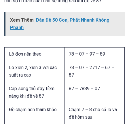
con số có xác suất cao sẽ trúng sau khi đề về 87.
Xem Thêm
Dàn Đề 50 Con, Phất Nhanh Không
Phanh
Lô đơn nên theo
78 – 07 – 97 – 89
Lô xiên 2, xiên 3 với xác
78 – 07 – 2717 – 67 –
suất ra cao
87
Cặp song thủ đầy tiềm
87 – 7889 – 07
năng khi đề về 87
Đề chạm nên tham khảo
Chạm 7 – 8 cho cả lô và
đề hôm sau