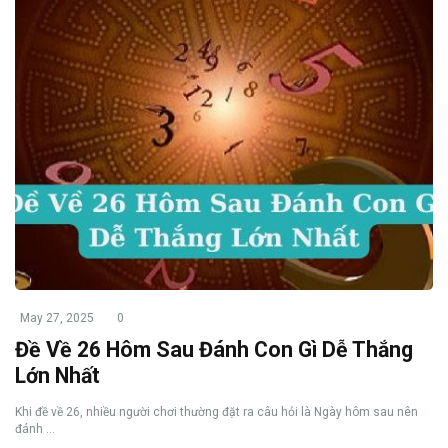
May 27, 2025
0
Đề Về 26 Hôm Sau Đánh Con Gì Dễ Thắng
Lớn Nhất
Khi đề về 26, nhiều người chơi thường đặt ra câu hỏi là Ngày hôm sau nên
đánh ...