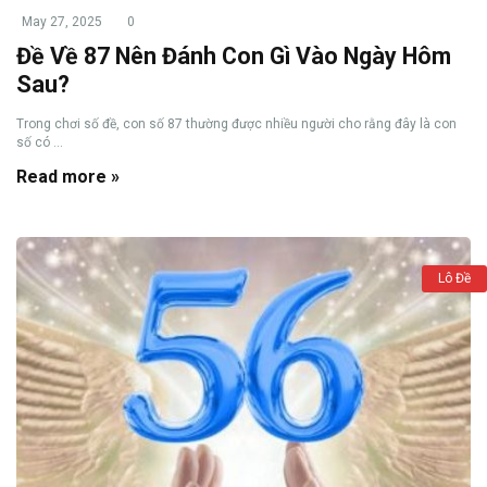
May 27, 2025
0
Đề Về 87 Nên Đánh Con Gì Vào Ngày Hôm
Sau?
Trong chơi số đề, con số 87 thường được nhiều người cho rằng đây là con
số có ...
Read more »
Lô Đề