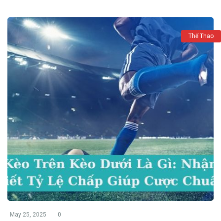
Thể Thao
May 25, 2025
0