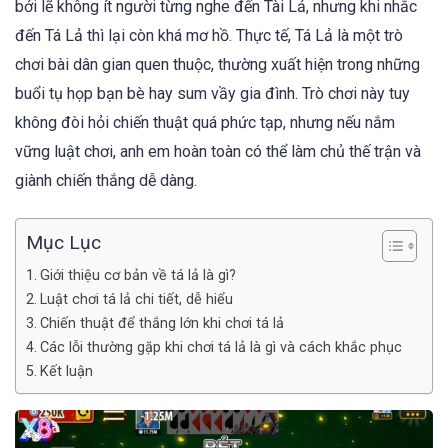
bởi lẽ không ít người từng nghe đến Tài Lả, nhưng khi nhắc
đến Tá Lả thì lại còn khá mơ hồ. Thực tế, Tá Lả là một trò
chơi bài dân gian quen thuộc, thường xuất hiện trong những
buổi tụ họp bạn bè hay sum vầy gia đình. Trò chơi này tuy
không đòi hỏi chiến thuật quá phức tạp, nhưng nếu nắm
vững luật chơi, anh em hoàn toàn có thể làm chủ thế trận và
giành chiến thắng dễ dàng.
Mục Lục
Giới thiệu cơ bản về tá lả là gì?
Luật chơi tá lả chi tiết, dễ hiểu
Chiến thuật để thắng lớn khi chơi tá lả
Các lỗi thường gặp khi chơi tá lả là gì và cách khắc phục
Kết luận