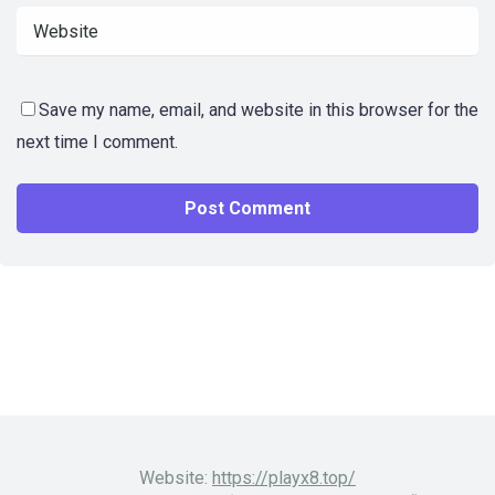
Save my name, email, and website in this browser for the
next time I comment.
Website:
https://playx8.top/