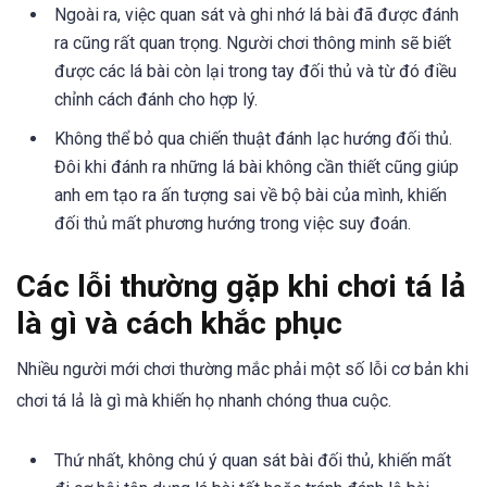
Ngoài ra, việc quan sát và ghi nhớ lá bài đã được đánh
ra cũng rất quan trọng. Người chơi thông minh sẽ biết
được các lá bài còn lại trong tay đối thủ và từ đó điều
chỉnh cách đánh cho hợp lý.
Không thể bỏ qua chiến thuật đánh lạc hướng đối thủ.
Đôi khi đánh ra những lá bài không cần thiết cũng giúp
anh em tạo ra ấn tượng sai về bộ bài của mình, khiến
đối thủ mất phương hướng trong việc suy đoán.
Các lỗi thường gặp khi chơi tá lả
là gì và cách khắc phục
Nhiều người mới chơi thường mắc phải một số lỗi cơ bản khi
chơi tá lả là gì mà khiến họ nhanh chóng thua cuộc.
Thứ nhất, không chú ý quan sát bài đối thủ, khiến mất