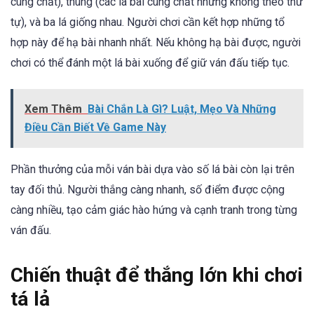
cùng chất), thùng (các lá bài cùng chất nhưng không theo thứ
tự), và ba lá giống nhau. Người chơi cần kết hợp những tổ
hợp này để hạ bài nhanh nhất. Nếu không hạ bài được, người
chơi có thể đánh một lá bài xuống để giữ ván đấu tiếp tục.
Xem Thêm
Bài Chắn Là Gì? Luật, Mẹo Và Những
Điều Cần Biết Về Game Này
Phần thưởng của mỗi ván bài dựa vào số lá bài còn lại trên
tay đối thủ. Người thắng càng nhanh, số điểm được cộng
càng nhiều, tạo cảm giác hào hứng và cạnh tranh trong từng
ván đấu.
Chiến thuật để thắng lớn khi chơi
tá lả