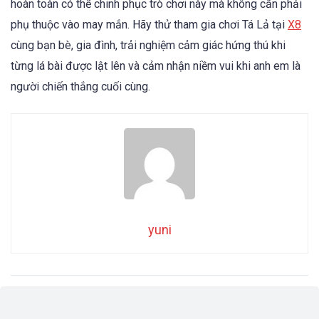
hoàn toàn có thể chinh phục trò chơi này mà không cần phải
phụ thuộc vào may mắn. Hãy thử tham gia chơi Tá Lả tại
X8
cùng bạn bè, gia đình, trải nghiệm cảm giác hứng thú khi
từng lá bài được lật lên và cảm nhận niềm vui khi anh em là
người chiến thắng cuối cùng.
yuni