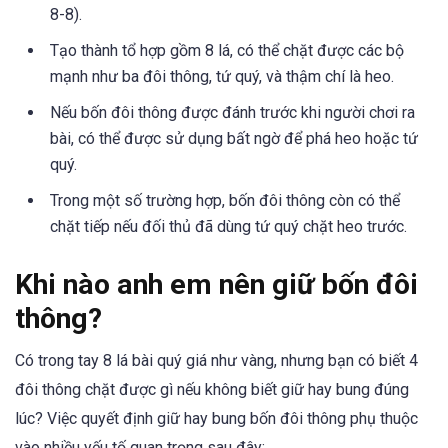
8-8).
Tạo thành tổ hợp gồm 8 lá, có thể chặt được các bộ
mạnh như ba đôi thông, tứ quý, và thậm chí là heo.
Nếu bốn đôi thông được đánh trước khi người chơi ra
bài, có thể được sử dụng bất ngờ để phá heo hoặc tứ
quý.
Trong một số trường hợp, bốn đôi thông còn có thể
chặt tiếp nếu đối thủ đã dùng tứ quý chặt heo trước.
Khi nào anh em nên giữ bốn đôi
thông?
Có trong tay 8 lá bài quý giá như vàng, nhưng bạn có biết 4
đôi thông chặt được gì nếu không biết giữ hay bung đúng
lúc? Việc quyết định giữ hay bung bốn đôi thông phụ thuộc
vào nhiều yếu tố quan trọng sau đây: