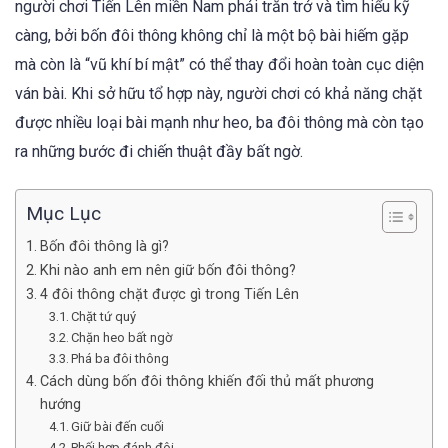
người chơi Tiến Lên miền Nam phải trăn trở và tìm hiểu kỹ
càng, bởi bốn đôi thông không chỉ là một bộ bài hiếm gặp
mà còn là “vũ khí bí mật” có thể thay đổi hoàn toàn cục diện
ván bài. Khi sở hữu tổ hợp này, người chơi có khả năng chặt
được nhiều loại bài mạnh như heo, ba đôi thông mà còn tạo
ra những bước đi chiến thuật đầy bất ngờ.
Mục Lục
Bốn đôi thông là gì?
Khi nào anh em nên giữ bốn đôi thông?
4 đôi thông chặt được gì trong Tiến Lên
Chặt tứ quý
Chặn heo bất ngờ
Phá ba đôi thông
Cách dùng bốn đôi thông khiến đối thủ mất phương
hướng
Giữ bài đến cuối
Phối hợp đánh đôi