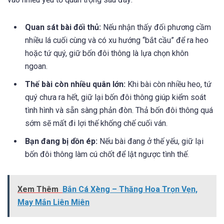
Quan sát bài đối thủ:
Nếu nhận thấy đối phương cầm
nhiều lá cuối cùng và có xu hướng “bắt cầu” để ra heo
hoặc tứ quý, giữ bốn đôi thông là lựa chọn khôn
ngoan.
Thế bài còn nhiều quân lớn:
Khi bài còn nhiều heo, tứ
quý chưa ra hết, giữ lại bốn đôi thông giúp kiểm soát
tình hình và sẵn sàng phản đòn. Thả bốn đôi thông quá
sớm sẽ mất đi lợi thế khống chế cuối ván.
Bạn đang bị dồn ép:
Nếu bài đang ở thế yếu, giữ lại
bốn đôi thông làm cú chốt để lật ngược tình thế.
Xem Thêm
Bắn Cá Xèng – Thăng Hoa Trọn Vẹn,
May Mắn Liên Miên