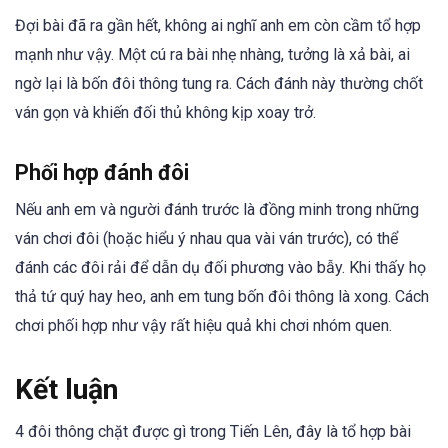
Đợi bài đã ra gần hết, không ai nghĩ anh em còn cầm tổ hợp
mạnh như vậy. Một cú ra bài nhẹ nhàng, tưởng là xả bài, ai
ngờ lại là bốn đôi thông tung ra. Cách đánh này thường chốt
ván gọn và khiến đối thủ không kịp xoay trở.
Phối hợp đánh đôi
Nếu anh em và người đánh trước là đồng minh trong những
ván chơi đôi (hoặc hiểu ý nhau qua vài ván trước), có thể
đánh các đôi rải để dẫn dụ đối phương vào bẫy. Khi thấy họ
thả tứ quý hay heo, anh em tung bốn đôi thông là xong. Cách
chơi phối hợp như vậy rất hiệu quả khi chơi nhóm quen.
Kết luận
4 đôi thông chặt được gì trong Tiến Lên, đây là tổ hợp bài