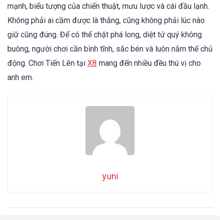
mạnh, biểu tượng của chiến thuật, mưu lược và cái đầu lạnh.
Không phải ai cầm được là thắng, cũng không phải lúc nào
giữ cũng đúng. Để có thể chặt phá long, diệt tứ quý không
buông, người chơi cần bình tĩnh, sắc bén và luôn nắm thế chủ
động. Chơi Tiến Lên tại
X8
mang đến nhiều đều thú vị cho
anh em.
yuni