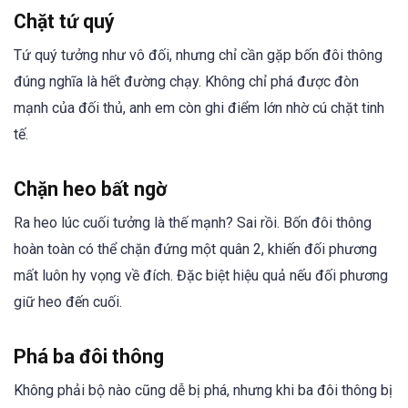
Chặt tứ quý
Tứ quý tưởng như vô đối, nhưng chỉ cần gặp bốn đôi thông
đúng nghĩa là hết đường chạy. Không chỉ phá được đòn
mạnh của đối thủ, anh em còn ghi điểm lớn nhờ cú chặt tinh
tế.
Chặn heo bất ngờ
Ra heo lúc cuối tưởng là thế mạnh? Sai rồi. Bốn đôi thông
hoàn toàn có thể chặn đứng một quân 2, khiến đối phương
mất luôn hy vọng về đích. Đặc biệt hiệu quả nếu đối phương
giữ heo đến cuối.
Phá ba đôi thông
Không phải bộ nào cũng dễ bị phá, nhưng khi ba đôi thông bị